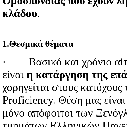
Ομοσπονδίας που
έχουν λ
κλάδου
.
1.Θεσμικά θέματα
·
Βασικό και χρόνιο αί
είναι
η κατάργηση της
επά
χορηγείται στους κατόχους 
Proficiency. Θέση μας είνα
μόνο απόφοιτοι των Ξενό
τμημάτων Ελληνικών Πανεπ