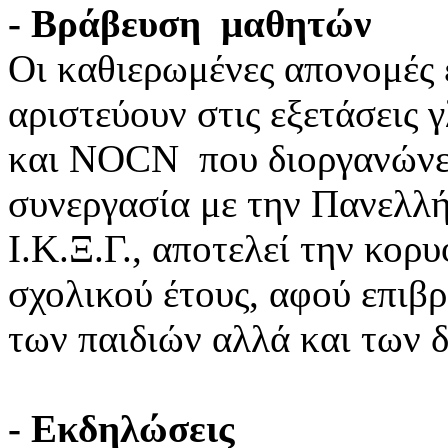
- Βράβευση μαθητών
Οι καθιερωμένες απονομές 
αριστεύουν στις εξετάσει
και NOCN που διοργανώνει
συνεργασία με την Πανελλ
Ι.Κ.Ξ.Γ., αποτελεί την κορ
σχολικού έτους, αφού επιβ
των παιδιών αλλά και των 
- Εκδηλώσεις