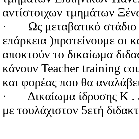
αντίστοιχων τμημάτων Ξέν
·
Ως μεταβατικό στάδιο
επάρκεια )προτείνουμε οι κ
αποκτούν το δικαίωμα διδ
κάνουν Teacher training c
και φορέας που θα αναλάβε
·
Δικαίωμα ίδρυσης Κ . 
με τουλάχιστον 5ετή διδακτ