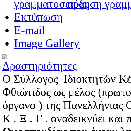
αύξηση γραμ
Εκτύπωση
E-mail
Image Gallery
Ο Σύλλογος Ιδιοκτητών Κ
Φθιώτιδος ως μέλος (πρωτο
όργανο ) της Πανελλήνιας 
Κ . Ξ . Γ . αναδεικνύει και