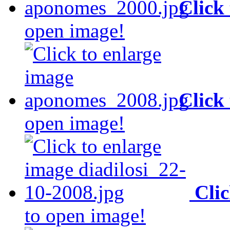
Click
open image!
Click
open image!
Cli
to open image!