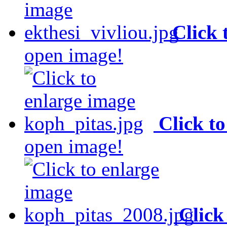
Click 
open image!
Click t
open image!
Click