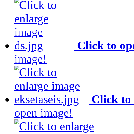
Click to o
image!
Click to
open image!