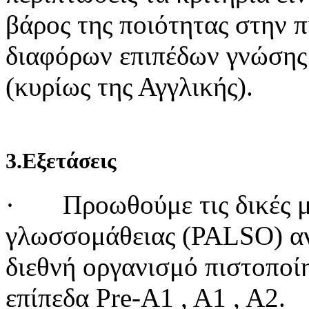
βάρος της ποιότητας στην 
διαφόρων επιπέδων γνώσης
(κυρίως της Αγγλικής).
3.Εξετάσεις
·
Προωθούμε τις δικές μ
γλωσσομάθειας (PALSO) αν
διεθνή οργανισμό πιστοποί
επίπεδα Pre-A1 , A1 , A2.