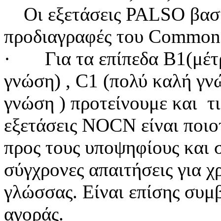
Οι εξετάσεις
PALSO βασί
προδιαγραφές του Common
·
Για τα επίπεδα Β1(μέτ
γνώση) , C1 (πολύ καλή γν
γνώση ) προτείνουμε και τι
εξετάσεις NOCN είναι ποιοτι
προς τους υποψηφίους και 
σύγχρονες απαιτήσεις για χ
γλώσσας. Είναι επίσης συμβ
αγοράς.