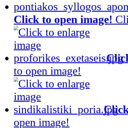
Click to open image!
Cl
Clic
to open image!
Clic
open image!