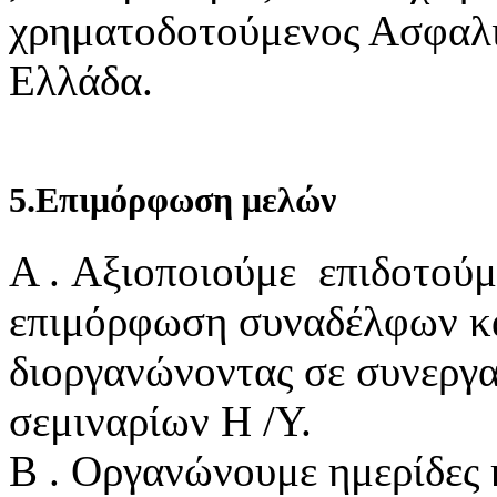
χρηματοδοτούμενος Ασφαλι
Ελλάδα.
5.Επιμόρφωση μελών
Α . Αξιοποιούμε επιδοτού
επιμόρφωση συναδέλφων κ
διοργανώνοντας σε συνεργ
σεμιναρίων Η /Υ.
Β . Οργανώνουμε ημερίδες 