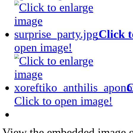
Click 
open image!
C
Click to open image!
View the embedded image ga