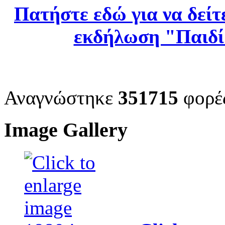
Πατήστε εδώ για να δείτ
εκδήλωση "Παιδί 
Αναγνώστηκε
351715
φορέ
Image Gallery