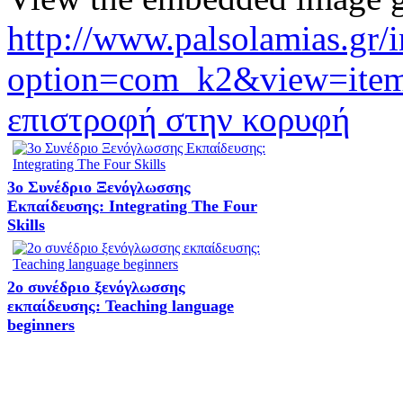
http://www.palsolamias.gr/
option=com_k2&view=item
επιστροφή στην κορυφή
3ο Συνέδριο Ξενόγλωσσης
Εκπαίδευσης: Integrating The Four
Skills
2o συνέδριο ξενόγλωσσης
εκπαίδευσης: Teaching language
beginners